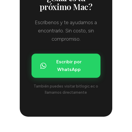
próximo Mac?
Escríbenos y te ayudamos a
encontrarlo. Sin costo, sin
compromiso.
Escribir por
WhatsApp
También puedes visitar bitlogic.ec o
llamarnos directamente