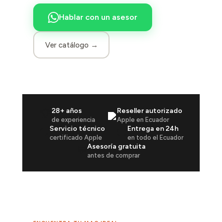
Hablar con un asesor
Ver catálogo →
28+ años
Reseller autorizado
🏆
de experiencia
Apple en Ecuador
Servicio técnico
Entrega en 24h
🔧
🚚
certificado Apple
en todo el Ecuador
Asesoría gratuita
💬
antes de comprar