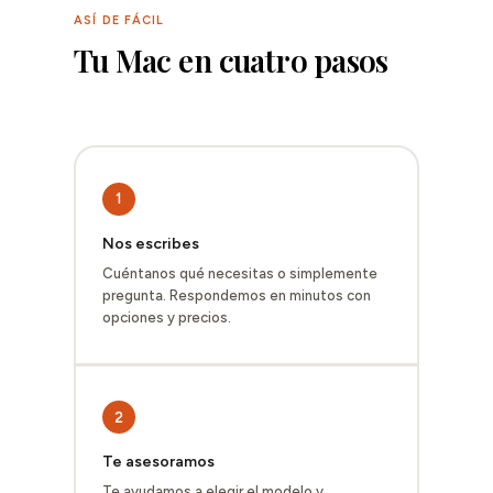
ASÍ DE FÁCIL
Tu Mac en cuatro pasos
1
Nos escribes
Cuéntanos qué necesitas o simplemente
pregunta. Respondemos en minutos con
opciones y precios.
2
Te asesoramos
Te ayudamos a elegir el modelo y