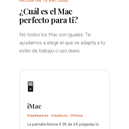
ENCUENTRA TU MAC IDEAL
¿Cuál es el Mac
perfecto para ti?
No todos los Mac son iguales. Te
ayudamos a elegir el que se adapta a tu
estilo de trabajo o uso diario.
🖥
iMac
Diseñadores · Creativos · Oficina
La pantalla Retina 4.5K de 24 pulgadas lo