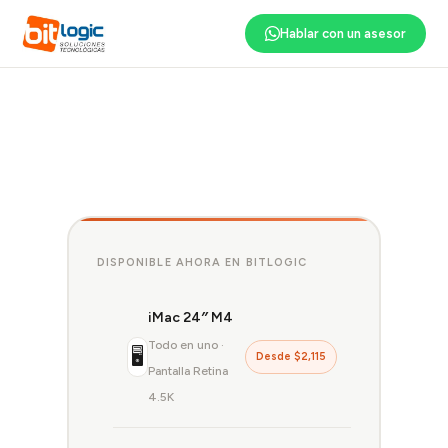
Hablar con un asesor
DISPONIBLE AHORA EN BITLOGIC
iMac 24″ M4
Todo en uno ·
🖥
Desde $2,115
Pantalla Retina
4.5K