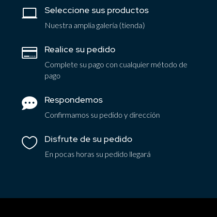
Seleccione sus productos

Nuestra amplia galería (tienda)
Realice su pedido

Complete su pago con cualquier método de
pago
Respondemos

Confirmamos su pedido y dirección
Disfrute de su pedido

En pocas horas su pedido llegará