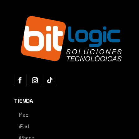
TIENDA
Mac
iPad
iPhone