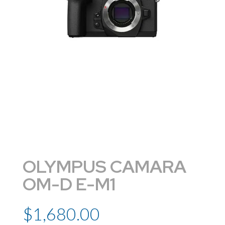
OLYMPUS CAMARA
OM-D E-M1
$
1,680.00