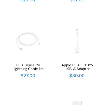
USB Type-C to
Apple USB-C 3.0 to
Lightning Cable 1m
USB-A Adapter
$
27.00
$
30.00