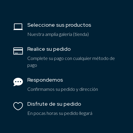
Seleccione sus productos

Nuestra amplia galería (tienda)
Realice su pedido

Complete su pago con cualquier método de
pago
Respondemos

Confirmamos su pedido y dirección
Disfrute de su pedido

En pocas horas su pedido llegará