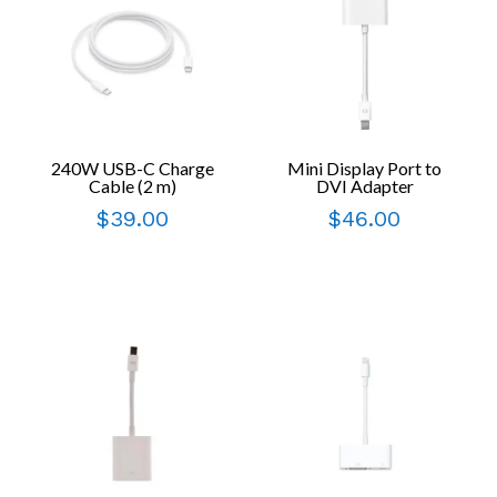
240W USB-C Charge
Mini Display Port to
Cable (2 m)
DVI Adapter
$
39.00
$
46.00