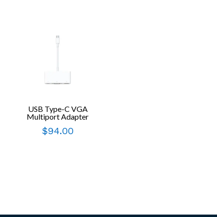
USB Type-C VGA
Multiport Adapter
$
94.00