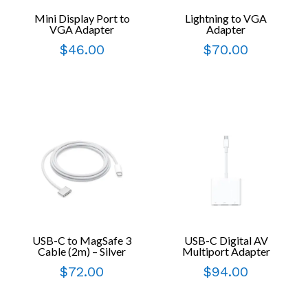
Mini Display Port to
Lightning to VGA
VGA Adapter
Adapter
$
46.00
$
70.00
USB-C to MagSafe 3
USB-C Digital AV
Cable (2m) – Silver
Multiport Adapter
$
72.00
$
94.00