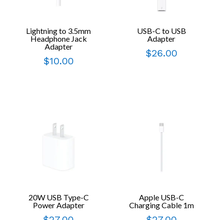
Lightning to 3.5mm
USB-C to USB
Headphone Jack
Adapter
Adapter
$
26.00
$
10.00
20W USB Type-C
Apple USB-C
Power Adapter
Charging Cable 1m
$
27.00
$
27.00