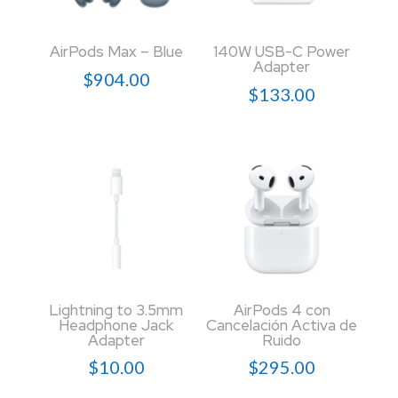
AirPods Max – Blue
140W USB-C Power
Adapter
$
904.00
$
133.00
Lightning to 3.5mm
AirPods 4 con
Headphone Jack
Cancelación Activa de
Adapter
Ruido
$
10.00
$
295.00