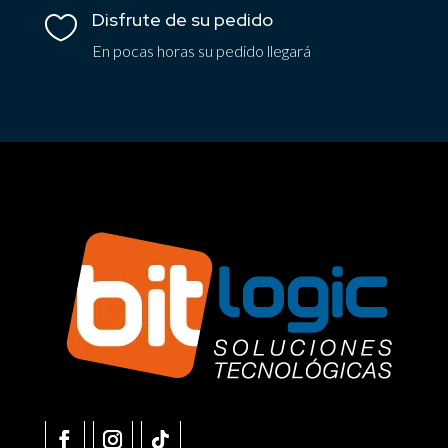
Disfrute de su pedido

En pocas horas su pedido llegará