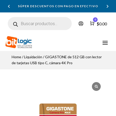
SÚPER DESCUENTOS CON PAGO EN EFECTIVO
Búsqueda
0
de
Carro
$
0.00
productos
Home
/
Liquidación
/ GIGASTONE de 512 GB con lector
de tarjetas USB tipo C, cámara 4K Pro