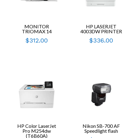
MONITOR
HP LASERJET
TRIOMAX 14
4003DW PRINTER
$
312.00
$
336.00
HP Color LaserJet
Nikon SB-700 AF
Pro M254dw
Speedlight flash
(T6B60A)