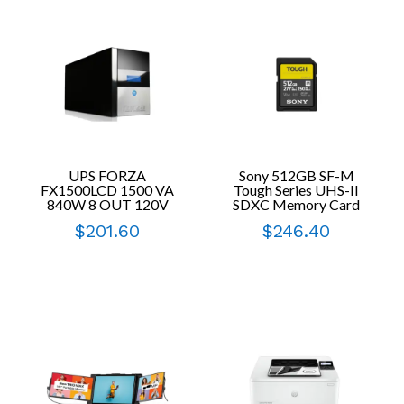
UPS FORZA
Sony 512GB SF-M
FX1500LCD 1500 VA
Tough Series UHS-II
840W 8 OUT 120V
SDXC Memory Card
$
201.60
$
246.40