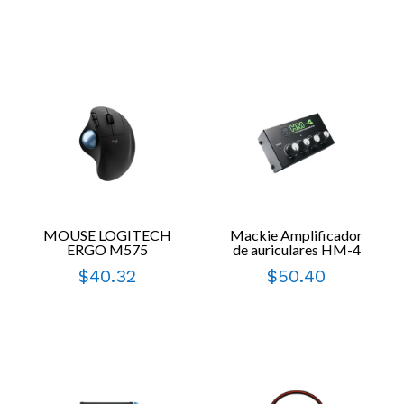
MOUSE LOGITECH
Mackie Amplificador
ERGO M575
de auriculares HM-4
$
40.32
$
50.40