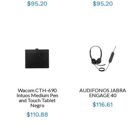
$
95.20
$
95.20
Wacom CTH-690
AUDIFONOS JABRA
Intuos Medium Pen
ENGAGE 40
and Touch Tablet
$
116.61
Negro
$
110.88