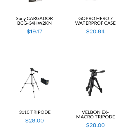
Sony CARGADOR
GOPRO HERO 7
BCG-34HW2KN
WATERPROF CASE
$
19.17
$
20.84
3110 TRIPODE
VELBON EX-
MACRO TRIPODE
$
28.00
$
28.00