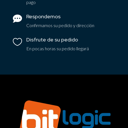
pago
Respondemos

Confirmamos su pedido y dirección
Disfrute de su pedido

En pocas horas su pedido llegará