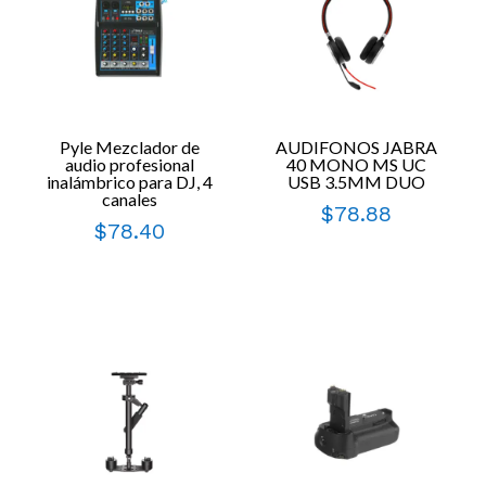
Pyle Mezclador de
AUDIFONOS JABRA
audio profesional
40 MONO MS UC
inalámbrico para DJ, 4
USB 3.5MM DUO
canales
$
78.88
$
78.40