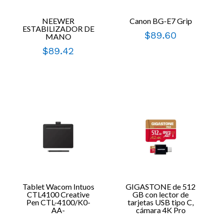
NEEWER
Canon BG-E7 Grip
ESTABILIZADOR DE
$
89.60
MANO
$
89.42
Tablet Wacom Intuos
GIGASTONE de 512
CTL4100 Creative
GB con lector de
Pen CTL-4100/K0-
tarjetas USB tipo C,
AA-
cámara 4K Pro