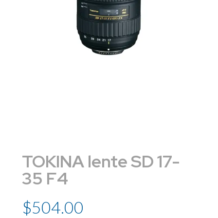
TOKINA lente SD 17-
35 F4
$
504.00