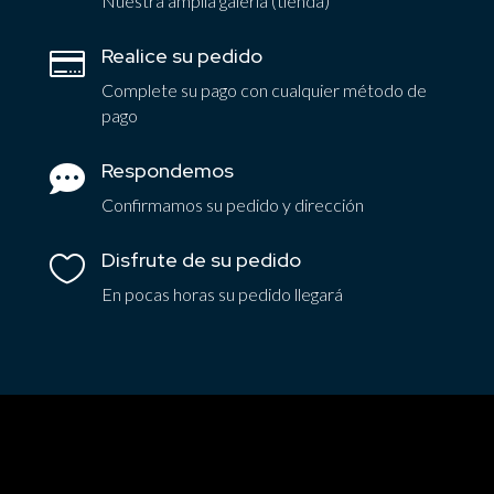
Nuestra amplia galería (tienda)
Realice su pedido

Complete su pago con cualquier método de
pago
Respondemos

Confirmamos su pedido y dirección
Disfrute de su pedido

En pocas horas su pedido llegará