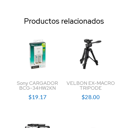
Productos relacionados
Sony CARGADOR
VELBON EX-MACRO
BCG-34HW2KN
TRIPODE
$
19.17
$
28.00