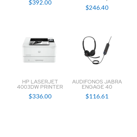
$
392.00
$
246.40
HP LASERJET
AUDIFONOS JABRA
4003DW PRINTER
ENGAGE 40
$
336.00
$
116.61