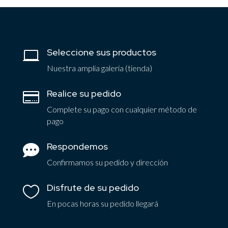
Seleccione sus productos

Nuestra amplia galería (tienda)
Realice su pedido

Complete su pago con cualquier método de
pago
Respondemos

Confirmamos su pedido y dirección
Disfrute de su pedido

En pocas horas su pedido llegará