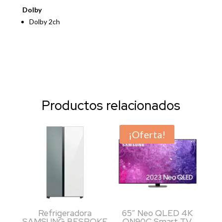
Dolby
Dolby 2ch
Productos relacionados
¡Oferta!
Refrigeradora
65″ Neo QLED 4K
SAMSUNG BESPOKE
QN90C Smart TV