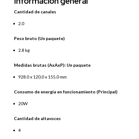
Información general
Cantidad de canales
2.0
Peso bruto (Un paquete)
2.8 kg
Medidas brutas (AxAxP): Un paquete
928.0 x 120.0 x 155.0 mm
Consumo de energía en funcionamiento (Principal)
20W
Cantidad de altavoces
4