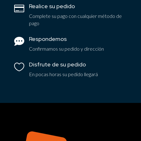
Realice su pedido

Complete su pago con cualquier método de
pago
Respondemos

Confirmamos su pedido y dirección
Disfrute de su pedido

En pocas horas su pedido llegará