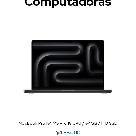
Computadoras
D
MacBook Pro 16″ M5 Pro 18 CPU / 64GB / 1TB SSD
$
4,884.00