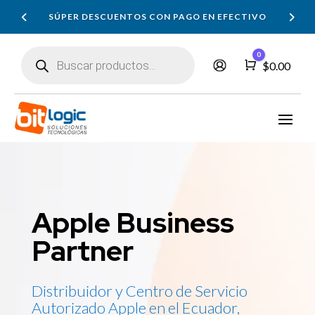
SÚPER DESCUENTOS CON PAGO EN EFECTIVO
Búsqueda
0
de
Carro
$
0.00
productos
Apple Business
Partner
Distribuidor y Centro de Servicio
Autorizado Apple en el Ecuador,