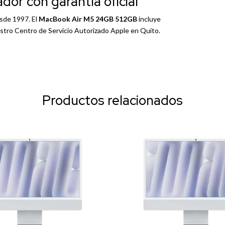
or con garantía oficial
sde 1997. El
MacBook Air M5 24GB 512GB
incluye
estro
Centro de Servicio Autorizado
Apple en Quito.
Productos relacionados