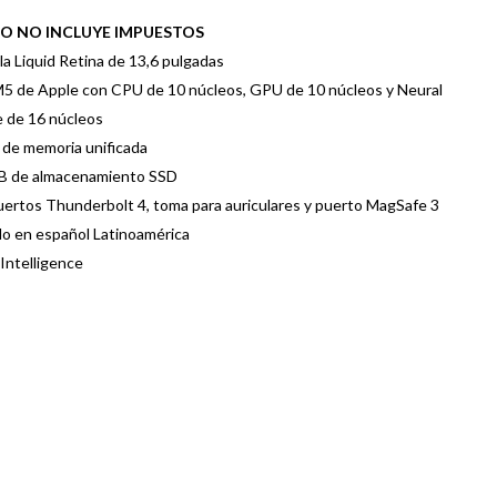
IO NO INCLUYE IMPUESTOS
la Liquid Retina de 13,6 pulgadas
5 de Apple con CPU de 10 núcleos, GPU de 10 núcleos y Neural
 de 16 núcleos
de memoria unificada
B de almacenamiento SSD
ertos Thunderbolt 4, toma para auriculares y puerto MagSafe 3
o en español Latinoamérica
Intelligence