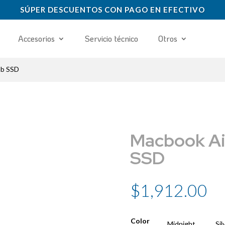
SÚPER DESCUENTOS CON PAGO EN EFECTIVO
Accesorios
Servicio técnico
Otros
Gb SSD
Macbook Ai
SSD
$
1,912.00
Color
Midnight
Sil