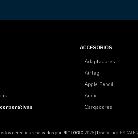
ACCESORIOS
Adaptadores
AirTag
Apple Pencil
ios
Audio
 corporativas
Cargadores
s los derechos reservados por:
BITLOGIC
2025 | Diseño por:
ESCALE 