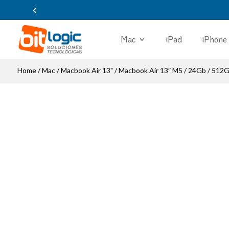
Mac
iPad
iPhone
Home
/
Mac
/
Macbook Air 13"
/ Macbook Air 13″ M5 / 24Gb / 512