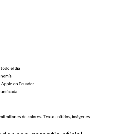
 todo el día
onomía
al Apple en Ecuador
 unificada
mil millones de colores. Textos nítidos, imágenes