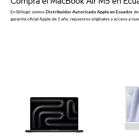
Compra el MacBook Air M5 en Ecuad
En Bitlogic somos
Distribuidor Autorizado Apple en Ecuador
de
garantía oficial Apple de 1 año, repuestos originales y acceso a nu