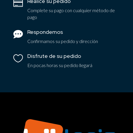
Realice su pedido

Complete su pago con cualquier método de
pago
Respondemos

Confirmamos su pedido y dirección
Disfrute de su pedido

En pocas horas su pedido llegará