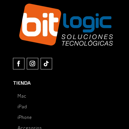
TIENDA
Mac
iPad
iPhone
Accesorios