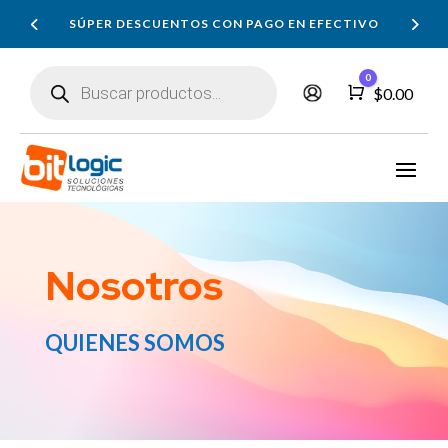
SÚPER DESCUENTOS CON PAGO EN EFECTIVO
Búsqueda
0
de
Carro
$
0.00
productos
Nosotros
QUIENES SOMOS