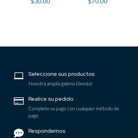
$
30.00
$
70.00
Seleccione sus productos

Nuestra amplia galería (tienda)
Realice su pedido

Complete su pago con cualquier método de
pago
Respondemos
