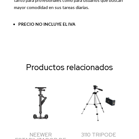
tanto para profesionales como para usuarios que buscan
mayor comodidad en sus tareas diarias.
PRECIO NO INCLUYE EL IVA
Productos relacionados
NEEWER
3110 TRIPODE