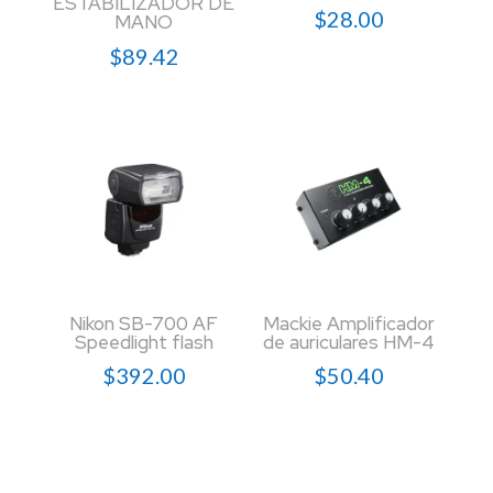
ESTABILIZADOR DE
$
28.00
MANO
$
89.42
Nikon SB-700 AF
Mackie Amplificador
Speedlight flash
de auriculares HM-4
$
392.00
$
50.40