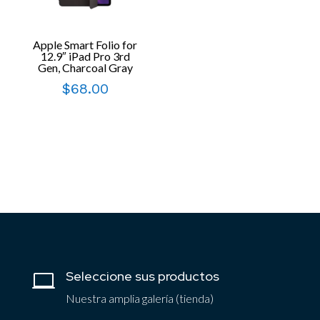
Apple Smart Folio for
12.9″ iPad Pro 3rd
Gen, Charcoal Gray
$
68.00
Seleccione sus productos

Nuestra amplia galería (tienda)