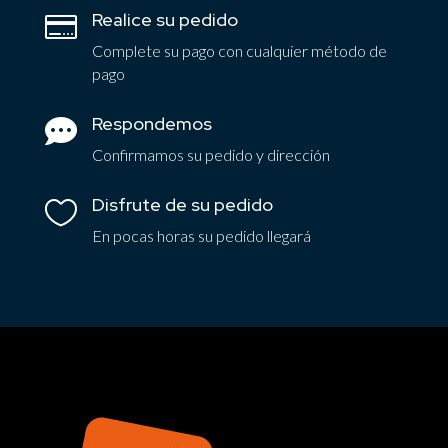
Realice su pedido

Complete su pago con cualquier método de
pago
Respondemos

Confirmamos su pedido y dirección
Disfrute de su pedido

En pocas horas su pedido llegará