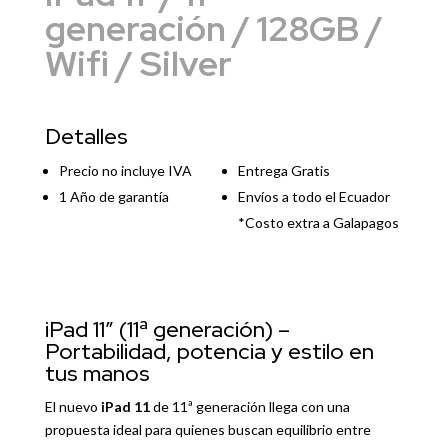
generación / 128GB /
Wifi / Silver
Detalles
Precio no incluye IVA
Entrega Gratis
1 Año de garantía
Envíos a todo el Ecuador
*Costo extra a Galapagos
iPad 11″ (11ª generación) –
Portabilidad, potencia y estilo en
tus manos
El nuevo
iPad 11
de
11ª generación
llega con una
propuesta ideal para quienes buscan equilibrio entre