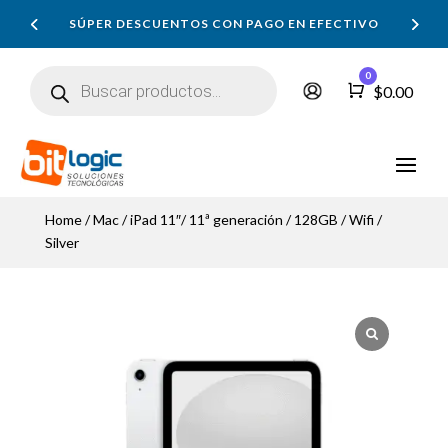
SÚPER DESCUENTOS CON PAGO EN EFECTIVO
Búsqueda
0
de
Carro
$
0.00
productos
Home
/
Mac
/ iPad 11″/ 11ª generación / 128GB / Wifi /
Silver