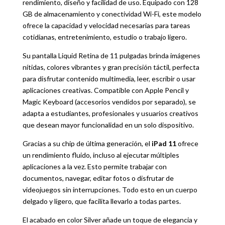
rendimiento, diseño y facilidad de uso. Equipado con 128
GB de almacenamiento y conectividad Wi-Fi, este modelo
ofrece la capacidad y velocidad necesarias para tareas
cotidianas, entretenimiento, estudio o trabajo ligero.
Su pantalla Liquid Retina de 11 pulgadas brinda imágenes
nítidas, colores vibrantes y gran precisión táctil, perfecta
para disfrutar contenido multimedia, leer, escribir o usar
aplicaciones creativas. Compatible con
Apple
Pencil y
Magic Keyboard (accesorios vendidos por separado), se
adapta a estudiantes, profesionales y usuarios creativos
que desean mayor funcionalidad en un solo dispositivo.
Gracias a su chip de última generación, el
iPad 11
ofrece
un rendimiento fluido, incluso al ejecutar múltiples
aplicaciones a la vez. Esto permite trabajar con
documentos, navegar, editar fotos o disfrutar de
videojuegos sin interrupciones. Todo esto en un cuerpo
delgado y ligero, que facilita llevarlo a todas partes.
El acabado en color Silver añade un toque de elegancia y