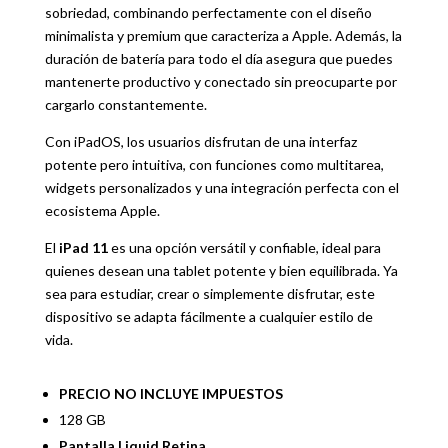
sobriedad, combinando perfectamente con el diseño
minimalista y premium que caracteriza a Apple. Además, la
duración de batería para todo el día asegura que puedes
mantenerte productivo y conectado sin preocuparte por
cargarlo constantemente.
Con iPadOS, los usuarios disfrutan de una interfaz
potente pero intuitiva, con funciones como multitarea,
widgets personalizados y una integración perfecta con el
ecosistema Apple.
El
iPad 11
es una opción versátil y confiable, ideal para
quienes desean una tablet potente y bien equilibrada. Ya
sea para estudiar, crear o simplemente disfrutar, este
dispositivo se adapta fácilmente a cualquier estilo de
vida.
PRECIO NO INCLUYE IMPUESTOS
128 GB
Pantalla Liquid Retina