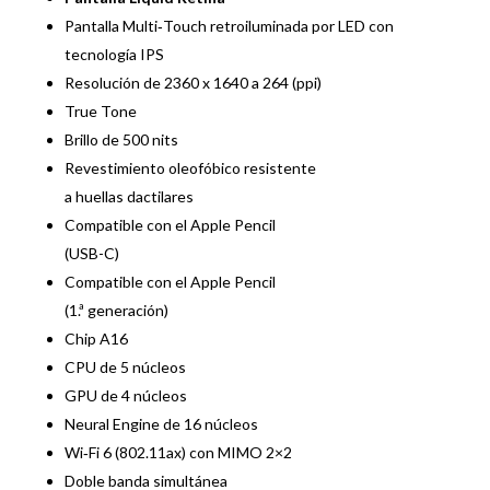
Pantalla Multi‑Touch retroiluminada por LED con
tecnología IPS
Resolución de 2360 x 1640 a 264 (ppi)
True Tone
Brillo de 500 nits
Revestimiento oleofóbico resistente
a huellas dactilares
Compatible con el Apple Pencil
(USB-C)
Compatible con el Apple Pencil
(1.ª generación)
Chip A16
CPU de 5 núcleos
GPU de 4 núcleos
Neural Engine de 16 núcleos
Wi‑Fi 6 (802.11ax) con MIMO 2×2
Doble banda simultánea