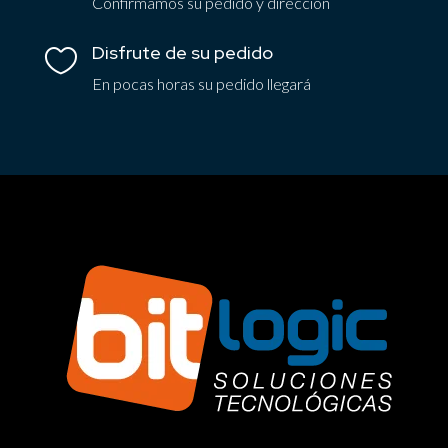
Confirmamos su pedido y dirección
Disfrute de su pedido

En pocas horas su pedido llegará