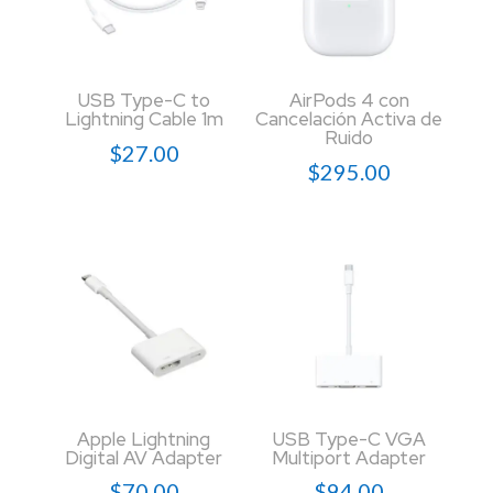
USB Type-C to
AirPods 4 con
Lightning Cable 1m
Cancelación Activa de
Ruido
$
27.00
$
295.00
Apple Lightning
USB Type-C VGA
Digital AV Adapter
Multiport Adapter
$
70.00
$
94.00