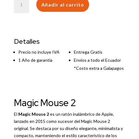
Añadir al carrito
Mouse
2
cantidad
Detalles
Precio no incluye IVA
Entrega Gratis
1 Año de garantía
Envíos a todo el Ecuador
*Costo extra a Galapagos
Magic Mouse 2
El
Magic Mouse 2
es un ratón inalámbrico de
Apple
,
lanzado en 2015 como sucesor del Magic Mouse 2
original. Se destaca por su diseño elegante, minimalista y
compacto, manteniendo el estilo característico de los