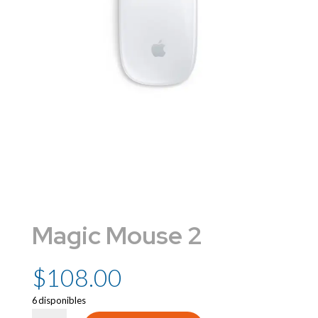
Magic Mouse 2
$
108.00
6 disponibles
Magic