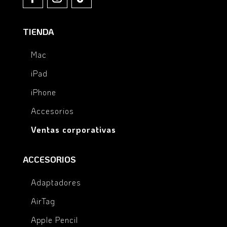
TIENDA
Mac
iPad
iPhone
Accesorios
Ventas corporativas
ACCESORIOS
Adaptadores
AirTag
Apple Pencil