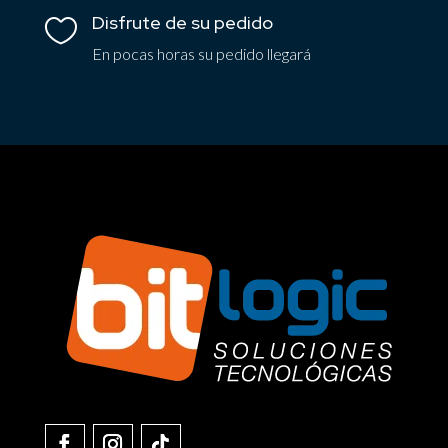
Disfrute de su pedido

En pocas horas su pedido llegará