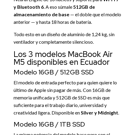
y Bluetooth 6
. A eso súmale
512GB de
almacenamiento de base
— el doble que el modelo
anterior — y hasta 18 horas de batería.
Todo esto en un diseño de aluminio de 1,24 kg, sin
ventilador y completamente silencioso.
Los 3 modelos MacBook Air
M5 disponibles en Ecuador
Modelo 16GB / 512GB SSD
El modelo de entrada perfecto para quien quiere lo
último de Apple sin pagar de más. Con 16GB de
memoria unificada y 512GB de SSD es más que
suficiente para el trabajo diario, universidad y
creatividad ligera. Disponible en
Silver y Midnight
.
Modelo 16GB / 1TB SSD
La misma potencia del modelo base pero con el