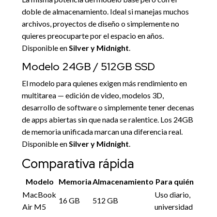
doble de almacenamiento. Ideal si manejas muchos
archivos, proyectos de diseño o simplemente no
quieres preocuparte por el espacio en años.
Disponible en
Silver y Midnight
.
Modelo 24GB / 512GB SSD
El modelo para quienes exigen más rendimiento en
multitarea — edición de video, modelos 3D,
desarrollo de software o simplemente tener decenas
de apps abiertas sin que nada se ralentice. Los 24GB
de memoria unificada marcan una diferencia real.
Disponible en
Silver y Midnight
.
Comparativa rápida
Modelo
Memoria
Almacenamiento
Para quién
MacBook
Uso diario,
16 GB
512 GB
Air M5
universidad