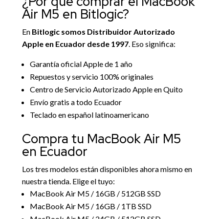
¿Por qué comprar el MacBook
Air M5 en Bitlogic?
En
Bitlogic somos Distribuidor Autorizado
Apple en Ecuador desde 1997
. Eso significa:
Garantía oficial Apple de 1 año
Repuestos y servicio 100% originales
Centro de Servicio Autorizado Apple en Quito
Envío gratis a todo Ecuador
Teclado en español latinoamericano
Compra tu MacBook Air M5
en Ecuador
Los tres modelos están disponibles ahora mismo en
nuestra tienda. Elige el tuyo:
MacBook Air M5 / 16GB / 512GB SSD
MacBook Air M5 / 16GB / 1TB SSD
MacBook Air M5 / 24GB / 512GB SSD