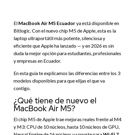
El
MacBook Air M5 Ecuador
ya está disponible en
Bitlogic. Con el nuevo chip M5 de
Apple
, esta es la
laptop ultraportátil más potente, silenciosa y
eficiente que Apple ha lanzado — y en 2026 es sin
duda la mejor opción para estudiantes, profesionales
y empresas en Ecuador.
En esta guía te explicamos las diferencias entre los 3
modelos disponibles para que elijas el que va
contigo.
¿Qué tiene de nuevo el
MacBook Air M5?
El chip M5 de Apple trae mejoras reales frente al M4
y M3: CPU de 10 núcleos, hasta 10 núcleos de GPU,
Neural Engine de 16 núcleos y soporte para
Wi-Fi 7