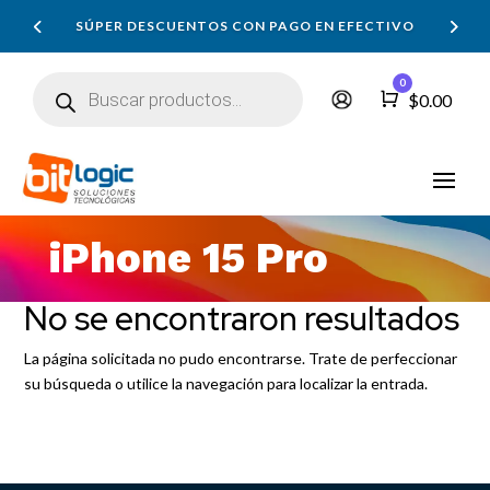
SÚPER DESCUENTOS CON PAGO EN EFECTIVO
Búsqueda
0
de
Carro
$
0.00
productos
iPhone 15 Pro
No se encontraron resultados
La página solicitada no pudo encontrarse. Trate de perfeccionar
su búsqueda o utilice la navegación para localizar la entrada.