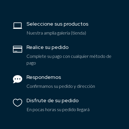
Seleccione sus productos

Nuestra amplia galería (tienda)
Realice su pedido

Complete su pago con cualquier método de
pago
Respondemos

Confirmamos su pedido y dirección
Disfrute de su pedido

En pocas horas su pedido llegará