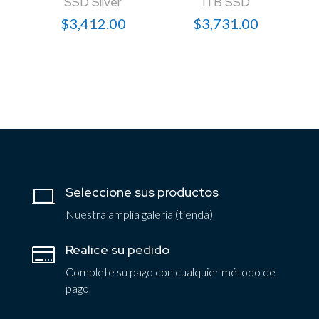
SSD Silver
1TB SSD
$
3,412.00
$
3,731.00
Seleccione sus productos

Nuestra amplia galería (tienda)
Realice su pedido

Complete su pago con cualquier método de
pago