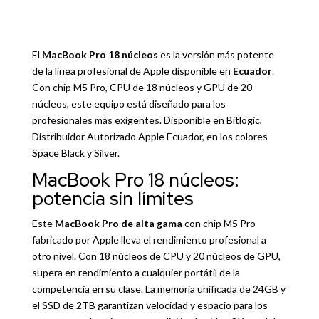
El
MacBook Pro 18 núcleos
es la versión más potente
de la línea profesional de Apple disponible en
Ecuador
.
Con chip M5 Pro, CPU de 18 núcleos y GPU de 20
núcleos, este equipo está diseñado para los
profesionales más exigentes. Disponible en Bitlogic,
Distribuidor Autorizado Apple Ecuador, en los colores
Space Black y Silver.
MacBook Pro 18 núcleos:
potencia sin límites
Este
MacBook Pro de alta gama
con chip M5 Pro
fabricado por
Apple
lleva el rendimiento profesional a
otro nivel. Con 18 núcleos de CPU y 20 núcleos de GPU,
supera en rendimiento a cualquier portátil de la
competencia en su clase. La memoria unificada de 24GB y
el SSD de 2TB garantizan velocidad y espacio para los