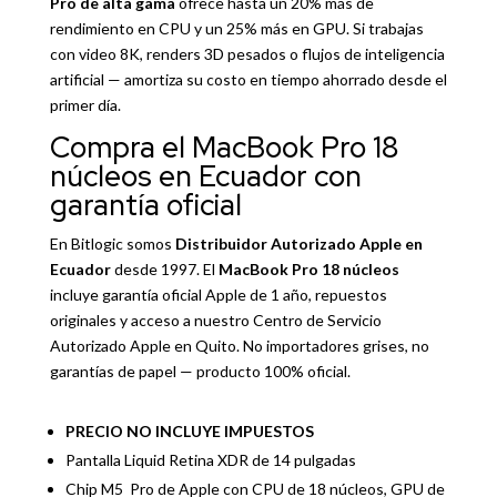
Pro de alta gama
ofrece hasta un 20% más de
rendimiento en CPU y un 25% más en GPU. Si trabajas
con video 8K, renders 3D pesados o flujos de inteligencia
artificial — amortiza su costo en tiempo ahorrado desde el
primer día.
Compra el MacBook Pro 18
núcleos en Ecuador con
garantía oficial
En Bitlogic somos
Distribuidor Autorizado Apple en
Ecuador
desde 1997. El
MacBook Pro 18 núcleos
incluye garantía oficial Apple de 1 año, repuestos
originales y acceso a nuestro
Centro de Servicio
Autorizado Apple en Quito
. No importadores grises, no
garantías de papel — producto 100% oficial.
PRECIO NO INCLUYE IMPUESTOS
Pantalla Liquid Retina XDR de 14 pulgadas
Chip M5 Pro de Apple con CPU de 18 núcleos, GPU de