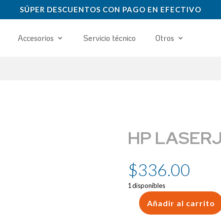
SÚPER DESCUENTOS CON PAGO EN EFECTIVO
Accesorios
Servicio técnico
Otros
HP LASERJ
$
336.00
1 disponibles
Añadir al carrito
HP
LASERJET