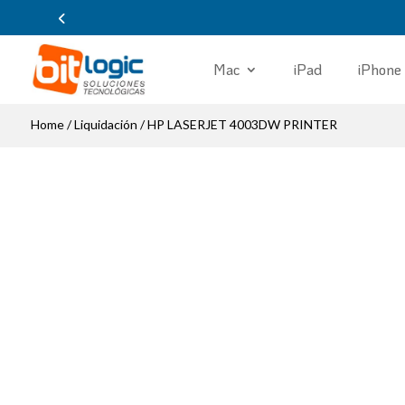
Mac
iPad
iPhone
Home
/
Liquidación
/ HP LASERJET 4003DW PRINTER