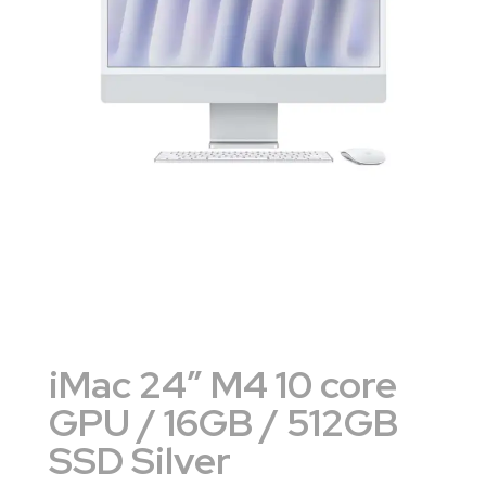
iMac 24″ M4 10 core
GPU / 16GB / 512GB
SSD Silver