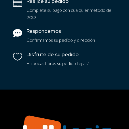
Realice su pedido

Complete su pago con cualquier método de
pago
Respondemos

Confirmamos su pedido y dirección
Disfrute de su pedido

En pocas horas su pedido llegará