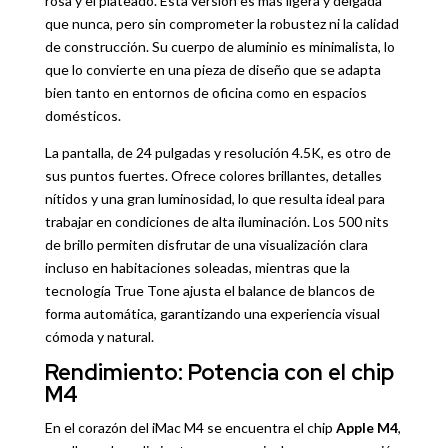
rosa y el plateado. Esta versión es más ligera y delgada
que nunca, pero sin comprometer la robustez ni la calidad
de construcción. Su cuerpo de aluminio es minimalista, lo
que lo convierte en una pieza de diseño que se adapta
bien tanto en entornos de oficina como en espacios
domésticos.
La pantalla, de 24 pulgadas y resolución 4.5K, es otro de
sus puntos fuertes. Ofrece colores brillantes, detalles
nítidos y una gran luminosidad, lo que resulta ideal para
trabajar en condiciones de alta iluminación. Los 500 nits
de brillo permiten disfrutar de una visualización clara
incluso en habitaciones soleadas, mientras que la
tecnología True Tone ajusta el balance de blancos de
forma automática, garantizando una experiencia visual
cómoda y natural.
Rendimiento: Potencia con el chip
M4
En el corazón del iMac M4 se encuentra el chip
Apple M4
,