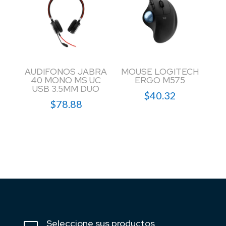
AUDIFONOS JABRA
MOUSE LOGITECH
40 MONO MS UC
ERGO M575
USB 3.5MM DUO
$
40.32
$
78.88
Seleccione sus productos