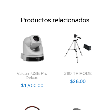
Productos relacionados
Valcam USB Pro
3110 TRIPODE
Deluxe
$
28.00
$
1,900.00