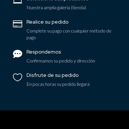

Nuestra amplia galería (tienda)
Realice su pedido

Complete su pago con cualquier método de
pago
Respondemos

Confirmamos su pedido y dirección
Disfrute de su pedido

En pocas horas su pedido llegará