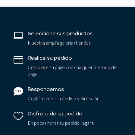
Seleccione sus productos

Nuestra amplia galería (tienda)
Realice su pedido

Complete su pago con cualquier método de
pago
Respondemos

Confirmamos su pedido y dirección
Disfrute de su pedido

En pocas horas su pedido llegará