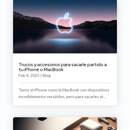
Trucos y accesorios para sacarle partido a
tu iPhone o MacBook
Feb 4, 2025
|
Blog
Tanto el iPhone como la MacBook son dispositivos
increíblemente versátiles, pero para sacarles el...