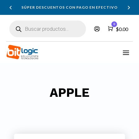
SÚPER DESCUENTOS CON PAGO EN EFECTIVO
Búsqueda
0
de
Carro
$
0.00
productos
APPLE