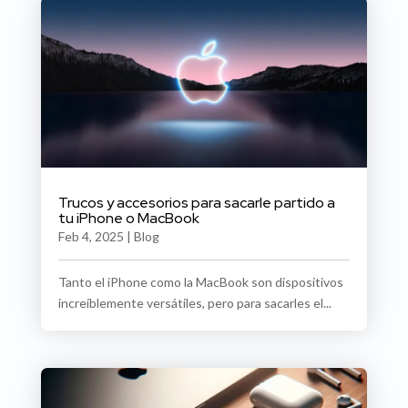
Trucos y accesorios para sacarle partido a
tu iPhone o MacBook
Feb 4, 2025
|
Blog
Tanto el iPhone como la MacBook son dispositivos
increíblemente versátiles, pero para sacarles el...