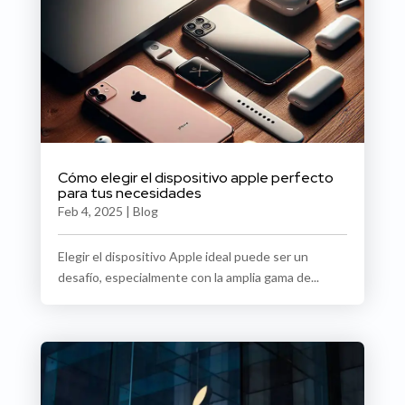
Cómo elegir el dispositivo apple perfecto
para tus necesidades
Feb 4, 2025
|
Blog
Elegir el dispositivo Apple ideal puede ser un
desafío, especialmente con la amplia gama de...