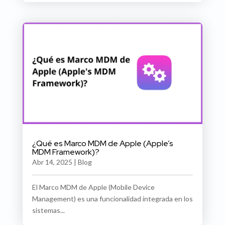
¿Qué es Marco MDM de Apple (Apple’s
MDM Framework)?
Abr 14, 2025
|
Blog
El Marco MDM de Apple (Mobile Device
Management) es una funcionalidad integrada en los
sistemas...